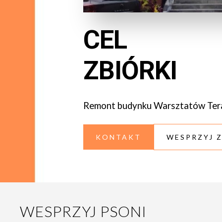
CEL
ZBIÓRKI
Remont budynku Warsztatów Terapi
KONTAKT
WESPRZYJ 
WESPRZYJ PSONI