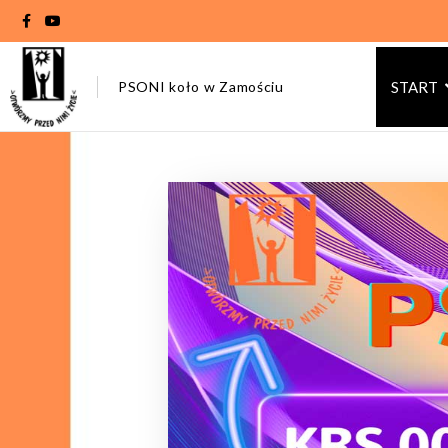
PSONI koło w Zamościu
START