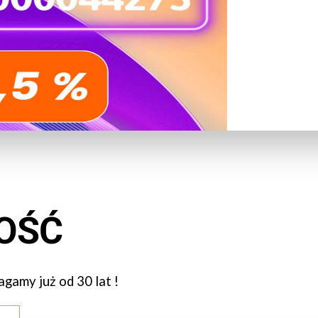
OŚĆ
gamy już od 30 lat !