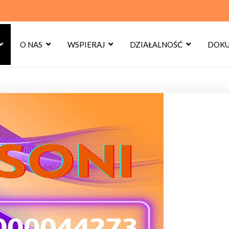
O NAS
WSPIERAJ
DZIAŁALNOŚĆ
DOKU