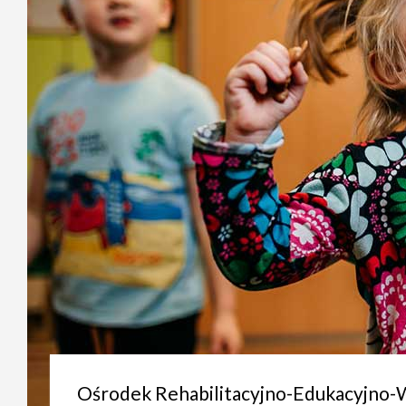
Ośrodek Rehabilitacyjno-Edukacyjno