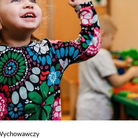
-Wychowawczy